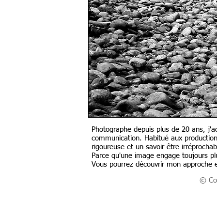
Photographe depuis plus de 20 ans, j'acc
communication. Habitué aux productions
rigoureuse et un savoir-être irréprochab
Parce qu'une image engage toujours plu
Vous pourrez découvrir mon approche en 
© Cop