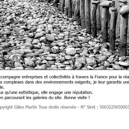
ompagne entreprises et collectivités à travers la France pour la réal
 complexes dans des environnements exigents, je leur garantis une
le.
s qu'une esthétique, elle engage une réputation.
parcourant les galeries du site. Bonne visite !
yright Gilles Martin Tous droits réservés - N° Siret : 500322565000