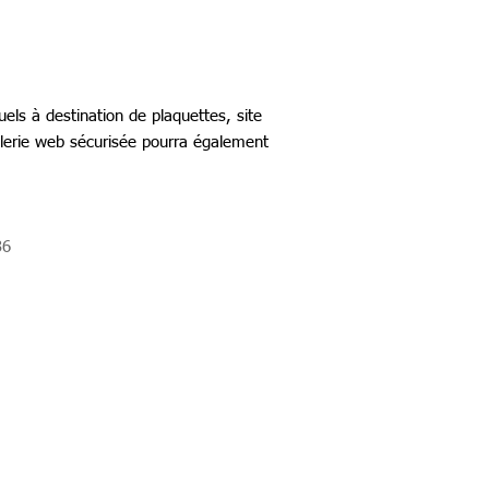
suels à destination de plaquettes, site
alerie web sécurisée pourra également
36