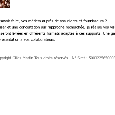
voir-faire, vos métiers auprès de vos clients et fournisseurs ?
oriser et une concertation sur l'approche recherchée, je réalise vos vi
 seront livrées en différents formats adaptés à ces supports. Une g
présentation à vos collaborateurs.
yright Gilles Martin Tous droits réservés - N° Siret : 500322565000